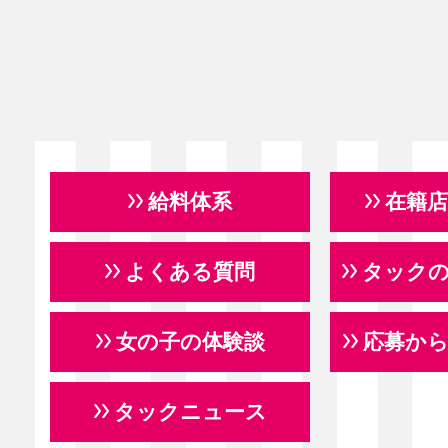
給料体系
在籍
よくある質問
タック
女の子の体験談
応募か
タックニュース