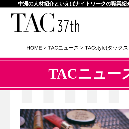
中洲の人材紹介といえばナイトワークの職業紹介所
HOME
>
TACニュース
> TACstyle(タックス
TACニュー