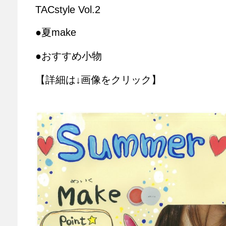
TACstyle Vol.2
●夏make
●おすすめ小物
【詳細は↓画像をクリック】