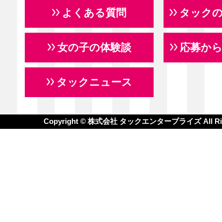
よくある質問
タック
女の子の体験談
応募か
タックニュース
Copyright © 株式会社 タックエンタープライズ All Righ