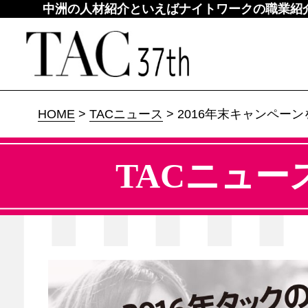
中洲の人材紹介といえばナイトワークの職業紹介所
HOME
>
TACニュース
> 2016年末キャンペー
TACニュー