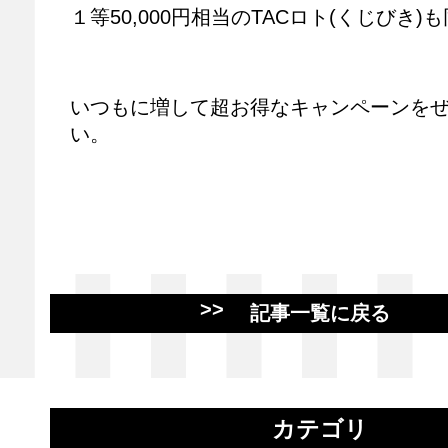
１等50,000円相当のTACロト(くじびき)
いつもに増して超お得なキャンペーンを
い。
記事一覧に戻る
カテゴリ